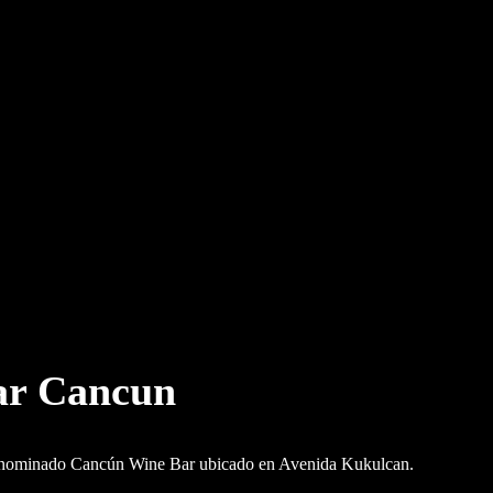
ar Cancun
enominado Cancún Wine Bar ubicado en Avenida Kukulcan.