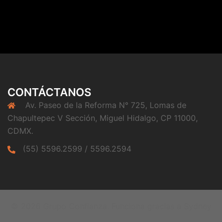
CONTÁCTANOS
Av. Paseo de la Reforma N° 725, Lomas de
Chapultepec V Sección, Miguel Hidalgo, CP 11000,
CDMX.
(55) 5596.2599 / 5596.2594
© 2026 Grupo Confianza. Funciona gracias a
Sydney