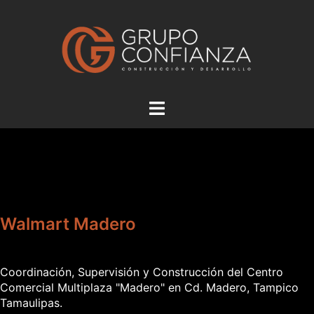
Saltar
al
contenido
Alternar
menú
Walmart Madero
Coordinación, Supervisión y Construcción del Centro
Comercial Multiplaza "Madero" en Cd. Madero, Tampico
Tamaulipas.