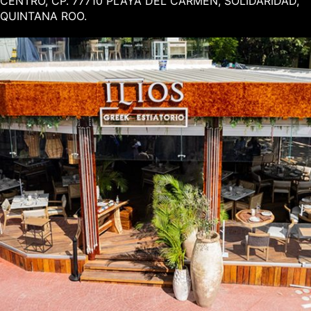
CENTRO, CP. 77710 PLAYA DEL CARMEN, SOLIDARIDAD,
QUINTANA ROO.