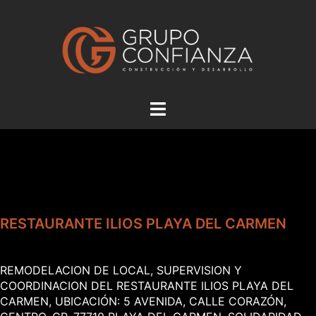
Saltar
al
contenido
Alternar
menú
RESTAURANTE ILIOS PLAYA DEL CARMEN
REMODELACION DE LOCAL, SUPERVISION Y
COORDINACION DEL RESTAURANTE ILIOS PLAYA DEL
CARMEN, UBICACIÓN: 5 AVENIDA, CALLE CORAZÓN,