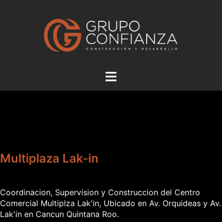
Saltar
al
contenido
Alternar
menú
Multiplaza Lak-in
Coordinacion, Supervision y Construccion del Centro
Comercial Multiplza Lak'in, Ubicado en Av. Orquideas y Av.
Lak'in en Cancun Quintana Roo.