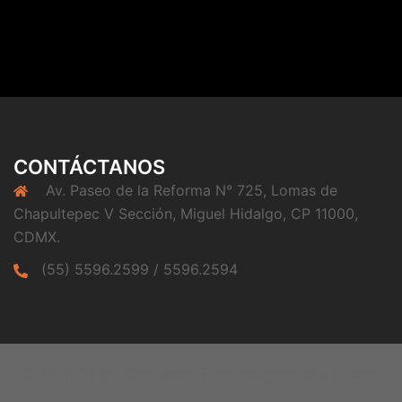
CONTÁCTANOS
Av. Paseo de la Reforma N° 725, Lomas de
Chapultepec V Sección, Miguel Hidalgo, CP 11000,
CDMX.
(55) 5596.2599 / 5596.2594
© 2026 Grupo Confianza. Funciona gracias a
Sydney