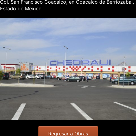
Col. San Francisco Coacalco, en Coacalco de Berriozabal,
Estado de Mexico.
Regresar a Obras