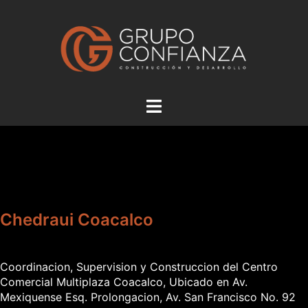
Saltar
al
contenido
Alternar
menú
Chedraui Coacalco
Coordinacion, Supervision y Construccion del Centro
Comercial Multiplaza Coacalco, Ubicado en Av.
Mexiquense Esq. Prolongacion, Av. San Francisco No. 92