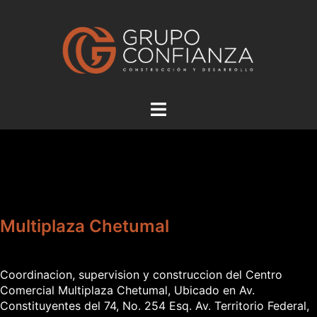
Saltar
al
contenido
Alternar
menú
Multiplaza Chetumal
Coordinacion, supervision y construccion del Centro
Comercial Multiplaza Chetumal, Ubicado en Av.
Constituyentes del 74, No. 254 Esq. Av. Territorio Federal,