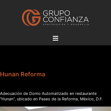
Saltar
al
contenido
Alternar
menú
Hunan Reforma
Adecuación de Domo Automatizado en restaurante
"Hunan", ubicado en Paseo de la Reforma, México, D.F.