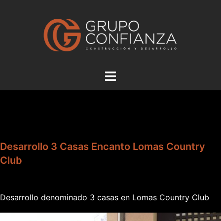
Saltar
al
contenido
Alternar
menú
Desarrollo 3 Casas Encanto Lomas Country
Club
Desarrollo denominado 3 casas en Lomas Country Club