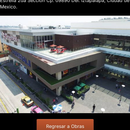
Estrella 2da Seccion Cp. 09890 Del. Iztapalapa, Ciudad de
Mexico.
Regresar a Obras