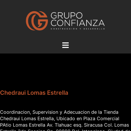
Saltar
al
contenido
Alternar
menú
Chedraui Lomas Estrella
Coordinacion, Supervision y Adecuacion de la Tienda
Chedraui Lomas Estrella, Ubicado en Plaza Comercial
PAtio Lomas Estrella Av. Tlahuac esq. Siracusa Col. Lomas