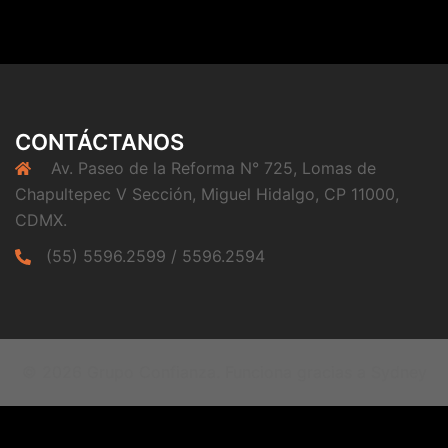
CONTÁCTANOS
Av. Paseo de la Reforma N° 725, Lomas de
Chapultepec V Sección, Miguel Hidalgo, CP 11000,
CDMX.
(55) 5596.2599 / 5596.2594
© 2026 Grupo Confianza. Funciona gracias a
Sydney