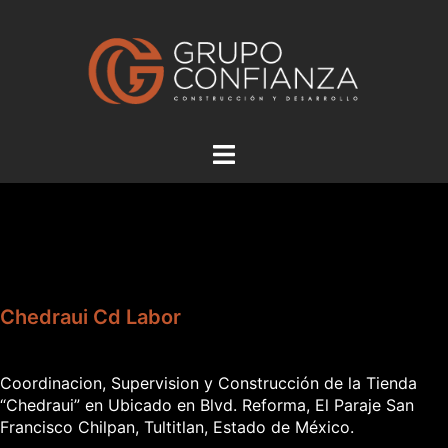
Saltar
al
contenido
Alternar
menú
Chedraui Cd Labor
Coordinacion, Supervision y Construcción de la Tienda
“Chedraui” en Ubicado en Blvd. Reforma, El Paraje San
Francisco Chilpan, Tultitlan, Estado de México.