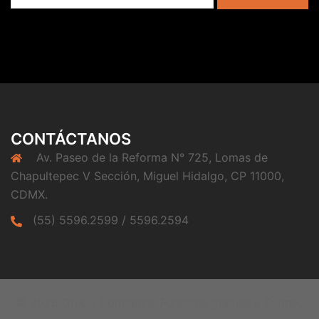
CONTÁCTANOS
Av. Paseo de la Reforma N° 725, Lomas de
Chapultepec V Sección, Miguel Hidalgo, CP 11000,
CDMX.
(55) 5596.2599 / 5596.2594
© 2026 Grupo Confianza. Funciona gracias a
Sydney